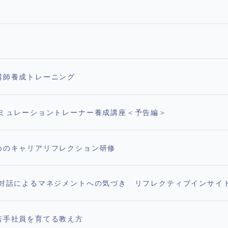
講師養成トレーニング
ーミュレーショントレーナー養成講座＜予告編＞
めのキャリアリフレクション研修
と対話によるマネジメントへの気づき リフレクティブインサイ
若手社員を育てる教え方