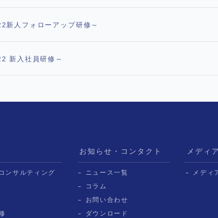
22新人フォローアップ研修～
2 新入社員研修～
お知らせ・コンタクト
メディ
コンサルティング
ニュース一覧
メディ
コラム
お問い合わせ
修
ダウンロード