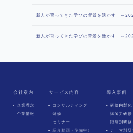
新人が育ってきた学びの背景を活かす ～20
新人が育ってきた学びの背景を活かす ～202
会社案内
サービス内容
導入事例
企業理念
コンサルティング
研修内製化
企業情報
研修
講師力研修
セミナー
階層別研修
紹介動画（準備中）
テーマ別研