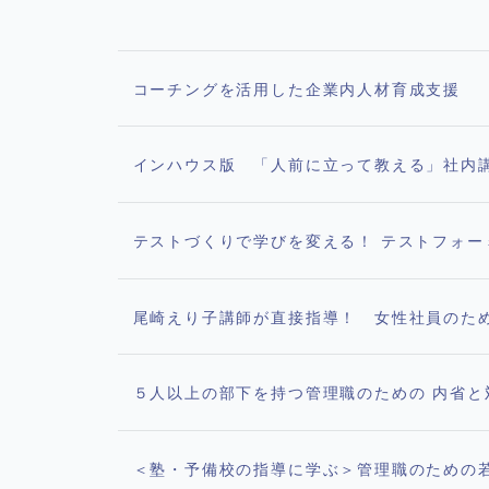
コーチングを活用した企業内人材育成支援
インハウス版 「人前に立って教える」社内
テストづくりで学びを変える！ テストフォ
尾崎えり子講師が直接指導！ 女性社員のた
５人以上の部下を持つ管理職のための 内省
＜塾・予備校の指導に学ぶ＞管理職のための