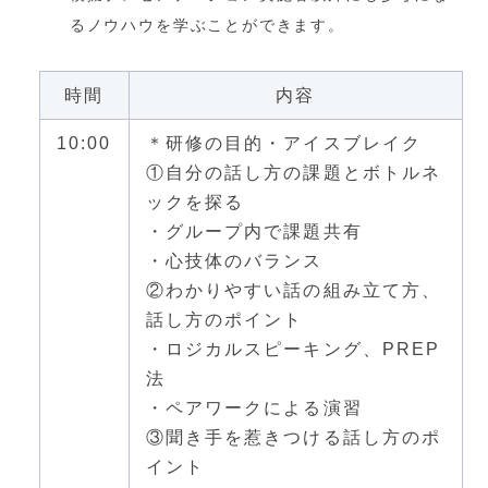
るノウハウを学ぶことができます。
時間
内容
10:00
＊研修の目的・アイスブレイク
①自分の話し方の課題とボトルネ
ックを探る
・グループ内で課題共有
・心技体のバランス
②わかりやすい話の組み立て方、
話し方のポイント
・ロジカルスピーキング、PREP
法
・ペアワークによる演習
③聞き手を惹きつける話し方のポ
イント