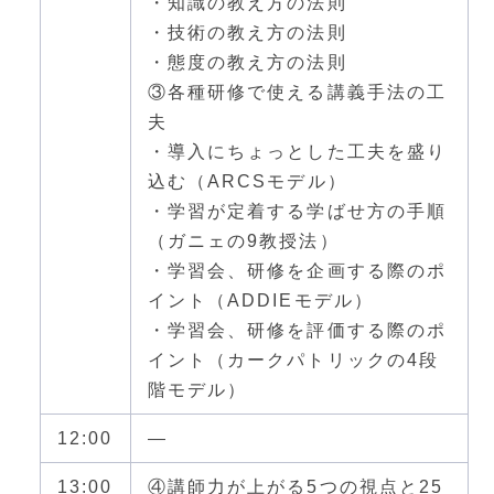
・知識の教え方の法則
・技術の教え方の法則
・態度の教え方の法則
③各種研修で使える講義手法の工
夫
・導入にちょっとした工夫を盛り
込む（ARCSモデル）
・学習が定着する学ばせ方の手順
（ガニェの9教授法）
・学習会、研修を企画する際のポ
イント（ADDIEモデル）
・学習会、研修を評価する際のポ
イント（カークパトリックの4段
階モデル）
12:00
—
13:00
④講師力が上がる5つの視点と25