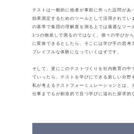
テストは一般的に他者が事前に作った設問があ
効果測定するためのツールとして活用されてい
の基準で集団の理解度を測る上では最適なツー
1つの物差しで測るのではなく、個々の学びか
に変換できるとしたら、そこには学び手の思考
プレイフルな体験になっていくはずです。
そして、更にこのテストづくりを社内教育の中
ていったら、テストを学びにできる新しい分野
私が考えるテストフォーミュレーションとは、
仕事までもが創造的で且つ学びに溢れた探求的