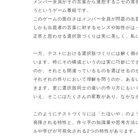
メンバー全員がその言葉から連想するニセの選
うというゲーム番組です。
このゲームの面白さはメンバー全員が問題の出
しかも出題者の言葉に対するセンスや知性がは
正答と思わせる選択肢づくりは実に美しく、私
一方、テストにおける選択肢づくりには解く側
います。特にその構成というのは実に巧妙にで
のか、それとも間違っているものを選ばせるの
それぞれの作りにおいて理解を問うのか、ある
きます。更に選択肢同士の違いの作り方にもい
いえ、そこにはたくさんの変数があり、なかな
このようにテストづくりには「たほいや」のよ
発揮される特性と、作り手の知識量や思考方法
ルや学びが可視化される2つの特性があります