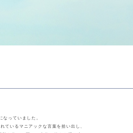
になっていました。
されているマニアックな言葉を拾い出し、