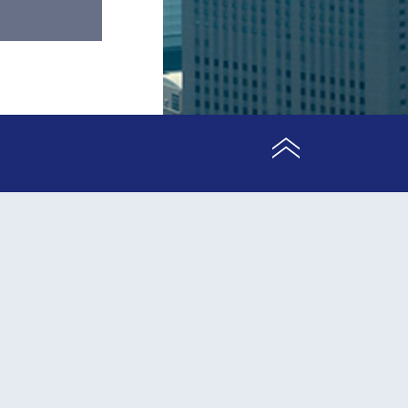
ア掲載
ア掲載