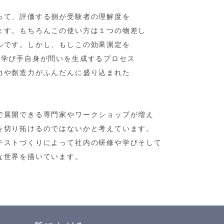
って、評価する側が受験者の理解度を
ます。もちろんこの使い方は１つの物差し
ルです。しかし、もしこの効果測定を
ら学び手自身が問いを生成するプロセス
力や創造力がふんだんに盛り込まれた
で展開できる専門家やワークショップが増え
を切り拓けるのではないかと考えています。
テストづくりによって社内の研修や学びそして
な世界を描いています。