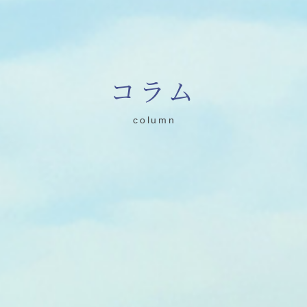
コラム
column