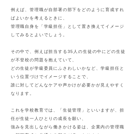
例えば、管理職が自部署の部下をどのように育成すれ
ばよいかを考えるときに、
管理職自身を「学級担任」として置き換えてイメージ
してみるとよいでしょう。
その中で、例えば担当する35人の生徒の中にどの生徒
が不登校の問題を抱えていて、
どの生徒が学級委員にふさわしいかなど、学級担任と
いう位置づけでイメージすることで、
誰に対してどんなケアや声かけが必要かが見えやすく
なります。
これを学校教育では、「生徒管理」といいますが、担
任が生徒一人ひとりの成長を願い、
強みを見出しながら働きかける姿は、企業内の管理職