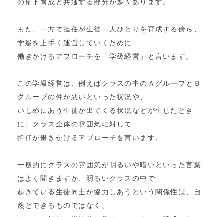
の部下育成と共通する部分が多々あります。
また、一方で担任が生徒一人ひとりを育成する傍ら、
学級を上手く運営していくために
働きかけるアプローチを「学級経営」と言います。
この学級経営は、例えばクラスの中のＡグループとＢ
グループの仲が悪いといった状況や、
いじめにあう生徒が出てくる状況などが生じたとき
に、クラス全体の雰囲気に対して
担任が働きかけるアプローチを言います。
一般的にクラスの雰囲気が明るいや暗いといった言葉
はよく聞きますが、明るいクラスの中で
起きている生徒同士が協力しあうという関係性は、自
然とできるものではなく、