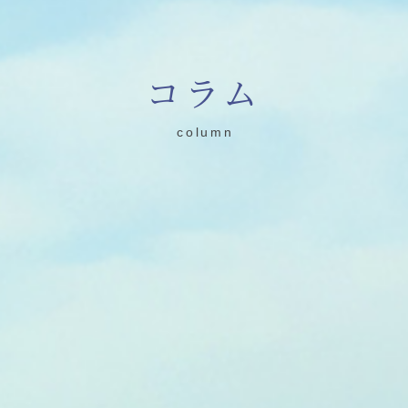
コラム
column