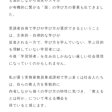
も選択しながら知見やスキル
が有機的に繋がる「面」の学び方の要素も出てきまし
た。
受講者自身で学びや学び方が選択できるということ
は、主体的・自律的な学びが
促進される一方で、学び方を学んでいない、学ぶ目的
を理解していない学習者には、
今後「学習弱者」を生み出しかねない厳しい社会環境
になっていくのかもしれません。
私が通う実務家教員養成課程で学ぶ多くは社会人たち
は、自らの教え方を客観的に
内省しながら個々の学び方の特性に気づき、「教える
とは何か」について考える機会を
得ていると感じます。