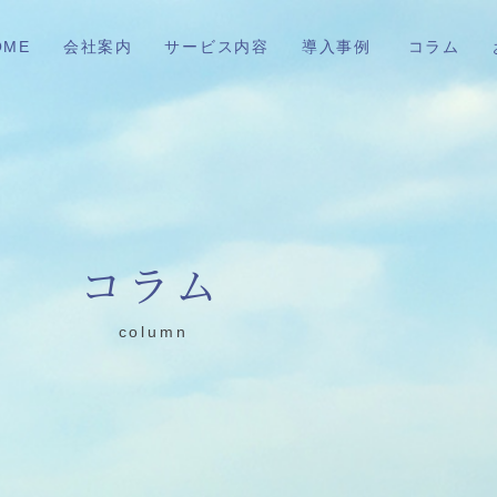
OME
会社案内
サービス内容
導入事例
コラム
コラム
column