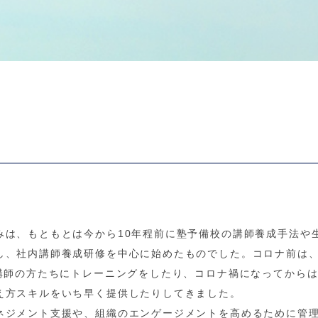
みは、もともとは今から10年程前に塾予備校の講師養成手法や
し、社内講師養成研修を中心に始めたものでした。コロナ前は
内講師の方たちにトレーニングをしたり、コロナ禍になってから
え方スキルをいち早く提供したりしてきました。
ネジメント支援や、組織のエンゲージメントを高めるために管