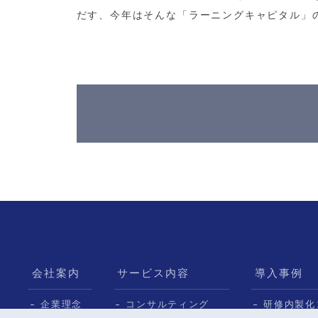
だす、今年はそんな「ラーニングキャピタル」
会社案内
サービス内容
導入事例
企業理念
コンサルティング
研修内製化