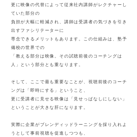
更に映像の代替によって従来社内講師がレクチャーし
ていた部分の
負担が大幅に軽減され、講師は受講者の気づきを引き
出すファシリテーターに
専念できるメリットもあります。この仕組みは、塾予
備校の世界での
「教える部分は映像。その試聴前後のコーチングは
人」という部分とも重なります。
そして、ここで最も重要なことが、視聴前後のコーチ
ングは「即時にする」ということ、
更に受講者に見せる映像は「見せっぱなしにしない」
ということが大きな肝になります。
実際に企業がブレンディッドラーニングを採り入れよ
うとして事前視聴を促進しつつも、