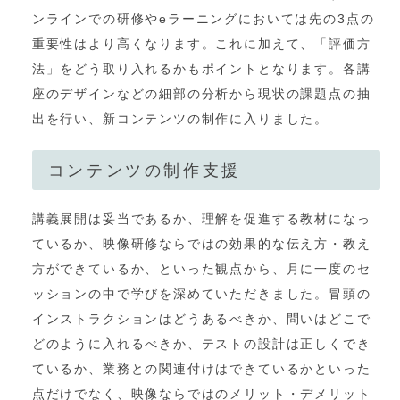
ンラインでの研修やeラーニングにおいては先の3点の
重要性はより高くなります。これに加えて、「評価方
法」をどう取り入れるかもポイントとなります。各講
座のデザインなどの細部の分析から現状の課題点の抽
出を行い、新コンテンツの制作に入りました。
コンテンツの制作支援
講義展開は妥当であるか、理解を促進する教材になっ
ているか、映像研修ならではの効果的な伝え方・教え
方ができているか、といった観点から、月に一度のセ
ッションの中で学びを深めていただきました。冒頭の
インストラクションはどうあるべきか、問いはどこで
どのように入れるべきか、テストの設計は正しくでき
ているか、業務との関連付けはできているかといった
点だけでなく、映像ならではのメリット・デメリット