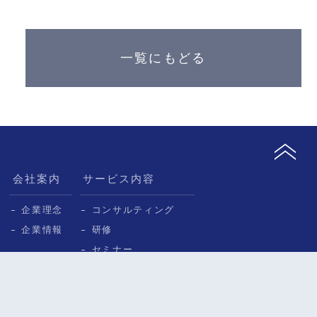
一覧にもどる
会社案内
サービス内容
企業理念
コンサルティング
企業情報
研修
セミナー
紹介動画（準備中）
導入事例