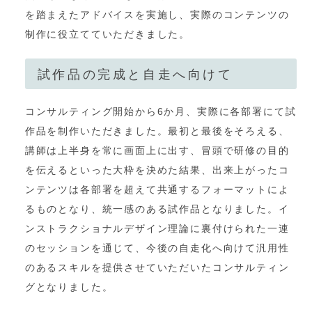
を踏まえたアドバイスを実施し、実際のコンテンツの
制作に役立てていただきました。
試作品の完成と自走へ向けて
コンサルティング開始から6か月、実際に各部署にて試
作品を制作いただきました。最初と最後をそろえる、
講師は上半身を常に画面上に出す、冒頭で研修の目的
を伝えるといった大枠を決めた結果、出来上がったコ
ンテンツは各部署を超えて共通するフォーマットによ
るものとなり、統一感のある試作品となりました。イ
ンストラクショナルデザイン理論に裏付けられた一連
のセッションを通じて、今後の自走化へ向けて汎用性
のあるスキルを提供させていただいたコンサルティン
グとなりました。