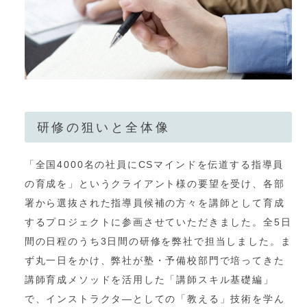
研修の狙いと全体像
「全国4000名の社員にCSマインドを伝道する指導員
の育成を」というクライアント様の要望を受け、各部
署から選抜された指導員候補の方々を講師として育成
するプロジェクトに参画させていただきました。全5日
間の日程のうち3日間の研修を弊社で担当しました。ま
ず丸一日をかけ、弊社が塾・予備校部門で培ってきた
講師育成メソッドを活用した「講師スキル基礎編」
で、インストラクタ―としての「教える」技術を学ん