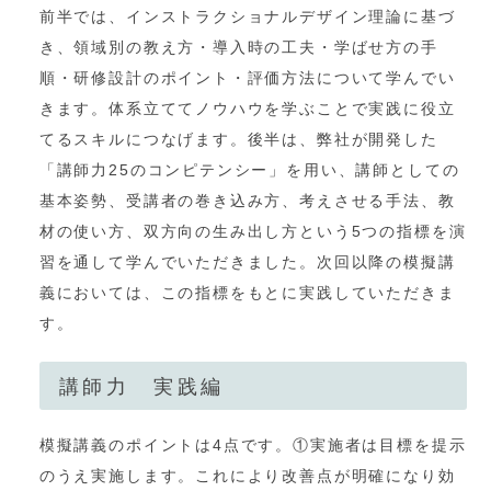
前半では、インストラクショナルデザイン理論に基づ
き、領域別の教え方・導入時の工夫・学ばせ方の手
順・研修設計のポイント・評価方法について学んでい
きます。体系立ててノウハウを学ぶことで実践に役立
てるスキルにつなげます。後半は、弊社が開発した
「講師力25のコンピテンシー」を用い、講師としての
基本姿勢、受講者の巻き込み方、考えさせる手法、教
材の使い方、双方向の生み出し方という5つの指標を演
習を通して学んでいただきました。次回以降の模擬講
義においては、この指標をもとに実践していただきま
す。
講師力 実践編
模擬講義のポイントは4点です。①実施者は目標を提示
のうえ実施します。これにより改善点が明確になり効