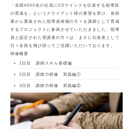
「全国4000名の社員にCSマインドを伝道する指導員
の育成を」というクライアント様の要望を受け、各部
署から選抜された指導員候補の方々を講師として育成
するプロジェクトに参画させていただきました。指導
員と認定された受講者の方々は、まさに伝道者として
日々全国を飛び回ってご活躍いただいております。
研修概要
1日目 講師スキル基礎編
2日目 講師力研修 実践編①
3日目 講師力研修 実践編②