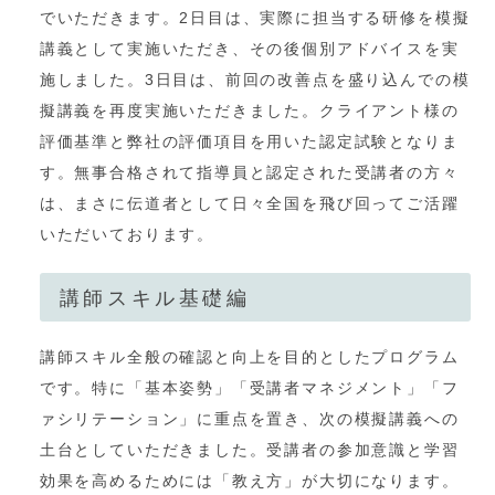
でいただきます。2日目は、実際に担当する研修を模擬
講義として実施いただき、その後個別アドバイスを実
施しました。3日目は、前回の改善点を盛り込んでの模
擬講義を再度実施いただきました。クライアント様の
評価基準と弊社の評価項目を用いた認定試験となりま
す。無事合格されて指導員と認定された受講者の方々
は、まさに伝道者として日々全国を飛び回ってご活躍
いただいております。
講師スキル基礎編
講師スキル全般の確認と向上を目的としたプログラム
です。特に「基本姿勢」「受講者マネジメント」「フ
ァシリテーション」に重点を置き、次の模擬講義への
土台としていただきました。受講者の参加意識と学習
効果を高めるためには「教え方」が大切になります。