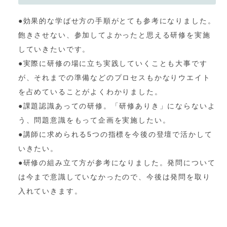
●効果的な学ばせ方の手順がとても参考になりました。
飽きさせない、参加してよかったと思える研修を実施
していきたいです。
●実際に研修の場に立ち実践していくことも大事です
が、それまでの準備などのプロセスもかなりウエイト
を占めていることがよくわかりました。
●課題認識あっての研修。「研修ありき」にならないよ
う、問題意識をもって企画を実施したい。
●講師に求められる5つの指標を今後の登壇で活かして
いきたい。
●研修の組み立て方が参考になりました。発問について
は今まで意識していなかったので、今後は発問を取り
入れていきます。