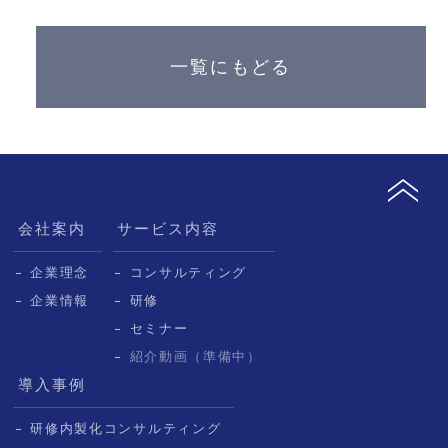
一覧にもどる
会社案内
サービス内容
企業理念
コンサルティング
企業情報
研修
セミナー
紹介動画（準備中）
導入事例
研修内製化コンサルティング