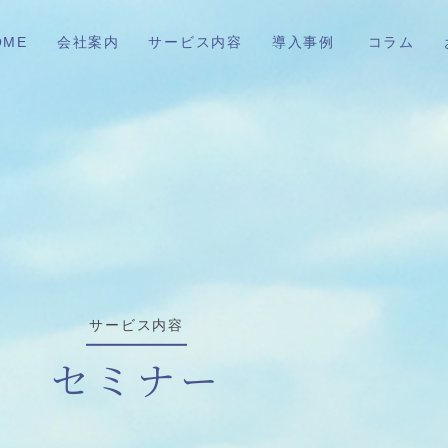
OME
会社案内
サービス内容
導入事例
コラム
サービス内容
セミナー