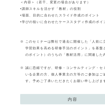
＜内容＞（若干、変更の場合があります）
•講師スキルを活かす「教材」の役割
•場面、目的に合わせたスライド作成のポイント
•学びの狙いに合わせたケーススタディ作成のポイ
※ このセミナーは弊社で過去に開催した「人前に
学習効果を高める研修手法のポイント」を基盤と
のポイント）のうちの「教材活用」に関連した
※ 誠に恐縮ですが、研修・コンサルティング・セ
いる企業の方、個人事業主の方等のご参加はご
す。予めご了承いただきたくお願い申し上げま
内容