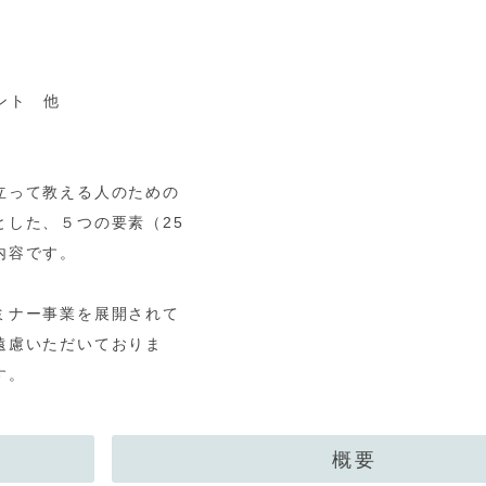
ント 他
立って教える人のための
した、５つの要素（25
内容です。
ミナー事業を展開されて
遠慮いただいておりま
す。
概要