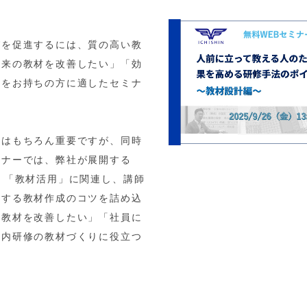
びを促進するには、質の高い教
従来の教材を改善したい」「効
感をお持ちの方に適したセミナ
ルはもちろん重要ですが、同時
ミナーでは、弊社が展開する
、「教材活用」に関連し、講師
進する教材作成のコツを詰め込
の教材を改善したい」「社員に
社内研修の教材づくりに役立つ