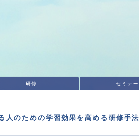
研修
セミナー
える人のための学習効果を高める研修手