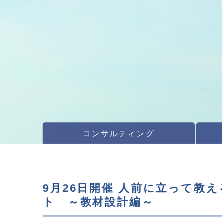
コンサルティング
9月26日開催 人前に立って教
ト ～教材設計編～