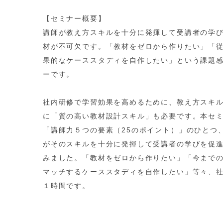
【セミナー概要】
講師が教え方スキルを十分に発揮して受講者の学
材が不可欠です。「教材をゼロから作りたい」「
果的なケーススタディを自作したい」という課題
ーです。
社内研修で学習効果を高めるために、教え方スキ
に「質の高い教材設計スキル」も必要です。本セ
「講師力５つの要素（25のポイント）」のひとつ
がそのスキルを十分に発揮して受講者の学びを促
みました。「教材をゼロから作りたい」「今まで
マッチするケーススタディを自作したい」等々、
１時間です。