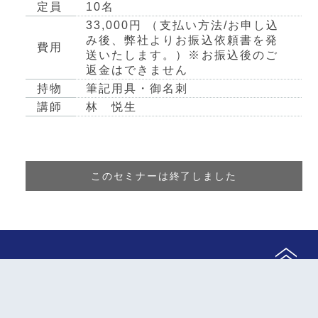
定員
10名
33,000円 （支払い方法/お申し込
み後、弊社よりお振込依頼書を発
費用
送いたします。）※お振込後のご
返金はできません
持物
筆記用具・御名刺
講師
林 悦生
このセミナーは終了しました
会社案内
サービス内容
企業理念
コンサルティング