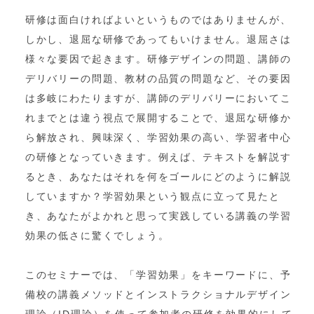
研修は面白ければよいというものではありませんが、
しかし、退屈な研修であってもいけません。退屈さは
様々な要因で起きます。研修デザインの問題、講師の
デリバリーの問題、教材の品質の問題など、その要因
は多岐にわたりますが、講師のデリバリーにおいてこ
れまでとは違う視点で展開することで、退屈な研修か
ら解放され、興味深く、学習効果の高い、学習者中心
の研修となっていきます。例えば、テキストを解説す
るとき、あなたはそれを何をゴールにどのように解説
していますか？学習効果という観点に立って見たと
き、あなたがよかれと思って実践している講義の学習
効果の低さに驚くでしょう。
このセミナーでは、「学習効果」をキーワードに、予
備校の講義メソッドとインストラクショナルデザイン
理論（ID理論）を使って参加者の研修を効果的にして