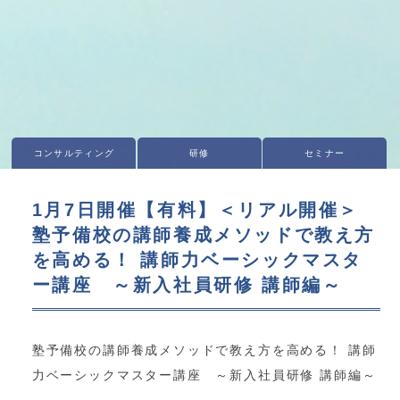
コンサルティング
研修
セミナー
1月7日開催【有料】＜リアル開催＞
塾予備校の講師養成メソッドで教え方
を高める！ 講師力ベーシックマスタ
ー講座 ～新入社員研修 講師編～
塾予備校の講師養成メソッドで教え方を高める！ 講師
力ベーシックマスター講座 ～新入社員研修 講師編～