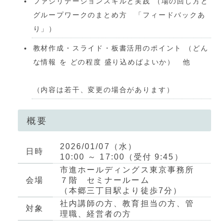
ファシリテーションスキルと実践 （場の回し方と
グループワークのまとめ方 「フィードバックあ
り」）
教材作成・スライド・板書活用のポイント （どん
な情報 を どの程度 盛り込めばよいか） 他
（内容は若干、変更の場合があります）
概要
2026/01/07（水）
日時
10:00 ～ 17:00（受付 9:45）
市進ホールディングス東京事務所
会場
７階 セミナールーム
（本郷三丁目駅より徒歩7分）
社内講師の方、教育担当の方、管
対象
理職、経営者の方