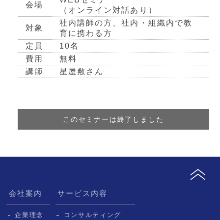
会場
（オンライン対話あり）
社内講師の方、社内・組織内で教
対象
育に携わる方
定員
10名
費用
無料
講師
星屋敷さん
このセミナーは終了しました
会社案内
サービス内容
企業理念
コンサルティング