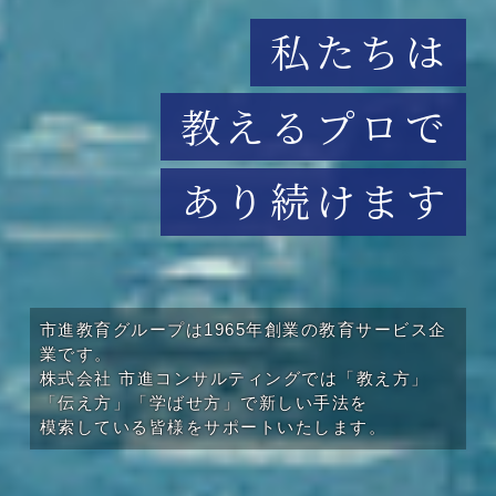
私たちは
教えるプロで
あり続けます
市進教育グループは1965年創業の教育サービス企
業です。
株式会社 市進コンサルティングでは「教え方」
「伝え方」「学ばせ方」で新しい手法を
模索している皆様をサポートいたします。