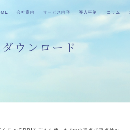
OME
会社案内
サービス内容
導入事例
コラム
ダウンロード
イド 〜GRPIモデルを使った4つの視点で再点検〜