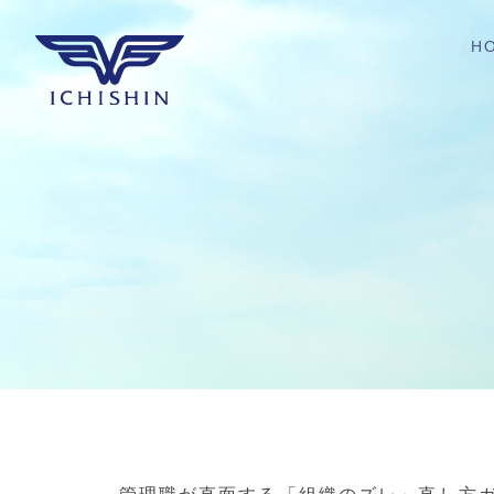
H
管理職が直面する「組織のズレ」直し方ガ