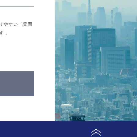
りやすい「質問
す 。