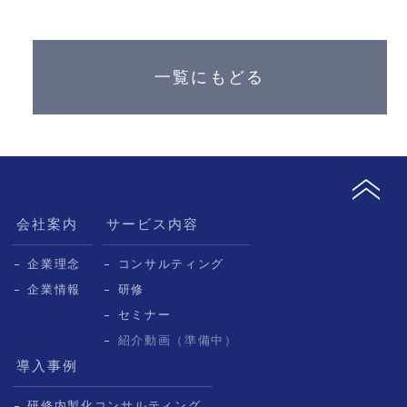
一覧にもどる
会社案内
サービス内容
企業理念
コンサルティング
企業情報
研修
セミナー
紹介動画（準備中）
導入事例
研修内製化コンサルティング