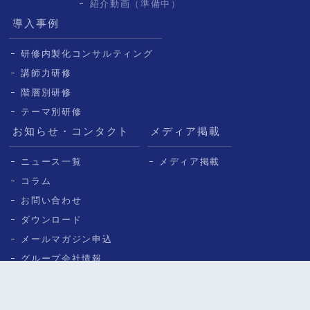
紹介動画（準備中）
導入事例
研修内製化コンサルティング
講師力研修
階層別研修
テーマ別研修
お知らせ・コンタクト
メディア掲載
ニュース一覧
メディア掲載
コラム
お問い合わせ
ダウンロード
メールマガジン申込
グループ会社情報
© ICHISHIN CONSULTING