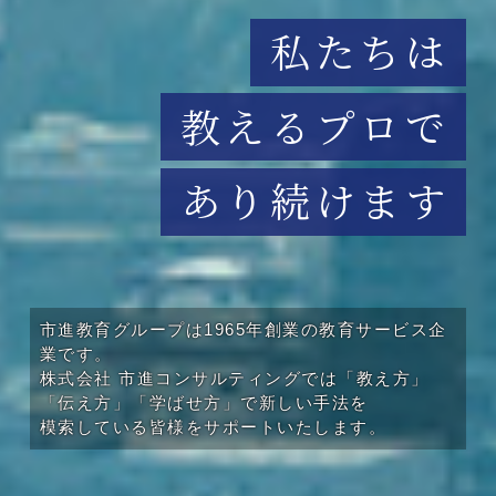
私たちは
教えるプロで
あり続けます
市進教育グループは1965年創業の教育サービス企
業です。
株式会社 市進コンサルティングでは「教え方」
「伝え方」「学ばせ方」で新しい手法を
模索している皆様をサポートいたします。