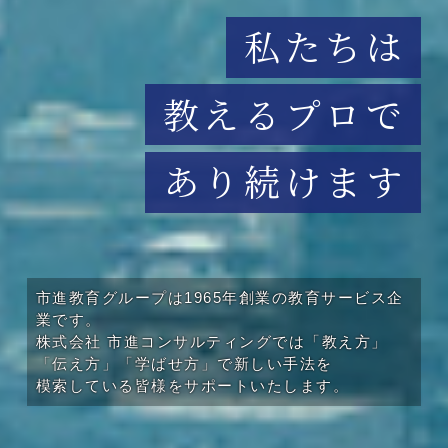
私たちは
教えるプロで
あり続けます
市進教育グループは1965年創業の教育サービス企
業です。
株式会社 市進コンサルティングでは「教え方」
「伝え方」「学ばせ方」で新しい手法を
模索している皆様をサポートいたします。